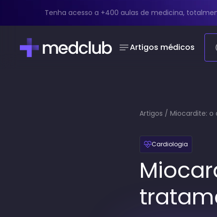
Tenha acesso a +400 aulas de medicina, totalmen
Artigos médicos
Artigos
/
Miocardite: o
Cardiologia
Miocard
tratam