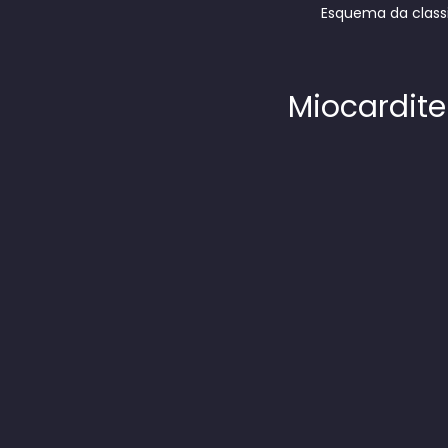
Esquema da class
Miocardite