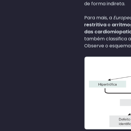
de forma indireta.
Para mais, a
Europea
restritiva
e
arritmo
das cardiomiopati
também classifica 
Observe o esquema 