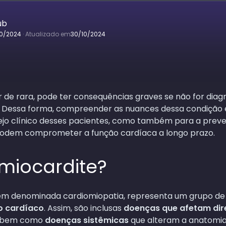
ub
10/2024
·
Atualizado em
30/10/2024
r de rara, pode ter consequências graves se não for diag
 Dessa forma, compreender as nuances dessa condição 
jo clínico desses pacientes, como também para a prev
odem comprometer a função cardíaca a longo prazo.
miocardite?
ém denominada cardiomiopatia, representa um grupo de
o cardíaco
. Assim, são inclusas
doenças que afetam dir
, bem como
doenças sistêmicas
que alteram a anatomia 