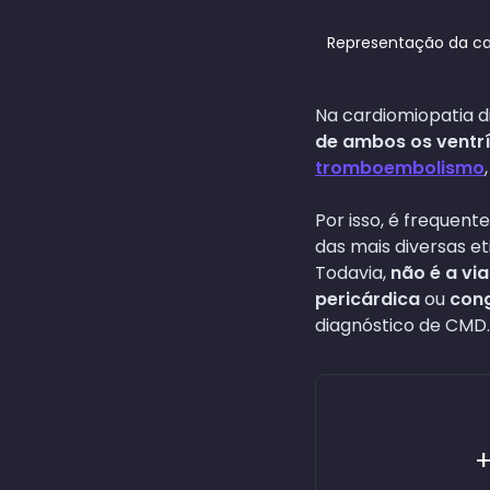
Representação da ca
Na cardiomiopatia d
de ambos os ventr
tromboembolismo
Por isso, é frequen
das mais diversas et
Todavia,
não é a via
pericárdica
ou
cong
diagnóstico de CMD.
+