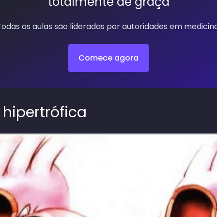
totalmente de graça
Todas as aulas são lideradas por autoridades em medicina
Comece agora
 hipertrófica