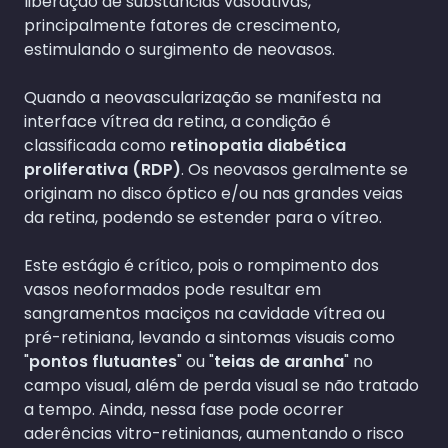
liberação de substâncias vasoativas,
principalmente fatores de crescimento,
estimulando o surgimento de neovasos.
Quando a neovascularização se manifesta na
interface vítrea da retina, a condição é
classificada como
retinopatia diabética
proliferativa (RDP)
. Os neovasos geralmente se
originam no disco óptico e/ou nas grandes veias
da retina, podendo se estender para o vítreo.
Este estágio é crítico, pois o rompimento dos
vasos neoformados pode resultar em
sangramentos maciços na cavidade vítrea ou
pré-retiniana, levando a sintomas visuais como
"
pontos flutuantes
" ou "
teias de aranha
" no
campo visual, além de perda visual se não tratado
a tempo. Ainda, nessa fase pode ocorrer
aderências vitro-retinianas, aumentando o risco