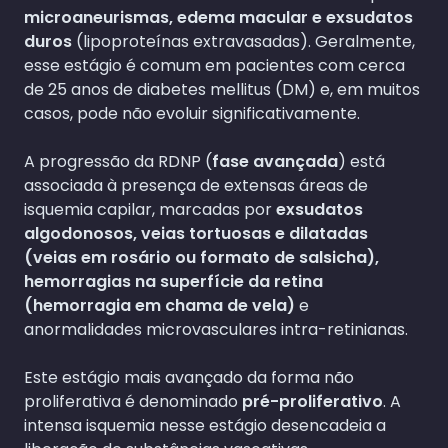
microaneurismas, edema macular e exsudatos
duros
(lipoproteínas extravasadas). Geralmente,
esse estágio é comum em pacientes com cerca
de 25 anos de diabetes mellitus (DM) e, em muitos
casos, pode não evoluir significativamente.
A progressão da RDNP (
fase avançada
) está
associada à presença de extensas áreas de
isquemia capilar, marcadas por
exsudatos
algodonosos, veias tortuosas e dilatadas
(veias em rosário ou formato de salsicha),
hemorragias na superfície da retina
(hemorragia em chama de vela)
e
anormalidades microvasculares intra-retinianas.
Este estágio mais avançado da forma não
proliferativa é denominado
pré-proliferativo
. A
intensa isquemia nesse estágio desencadeia a