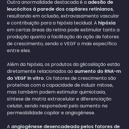
Outra anormalidade destacada é a
adesão de
leucócitos à parede dos capilares retinianos
,
resultando em oclusão, extravasamento vascular
e contribuição para a hipóxia tecidual. A
hipóxia
em certas áreas da retina pode estimular tanto a
produção quanto a facilitação da ação de fatores
de crescimento, sendo o VEGF o mais específico
entre eles.
Além da hipóxia, os produtos da glicosilação estão
diretamente relacionados ao
aumento do RNA-m
do VEGF in vitro
. Os fatores de crescimento são
proteínas com a capacidade de induzir mitose,
mas também podem estimular quimiotaxia,
síntese de matriz extracelular e diferenciação
celular, sendo responsável pelo aumento na
permeabilidade capilar e angiogênese.
A
angiogênese desencadeada pelos fatores de