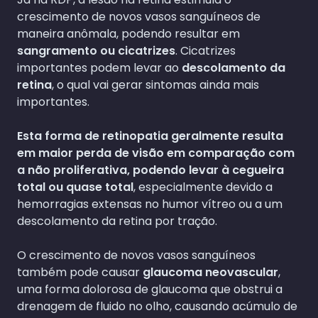
crescimento de novos vasos sanguíneos de
maneira anômala, podendo resultar em
sangramento ou cicatrizes
. Cicatrizes
importantes podem levar ao
descolamento da
retina
, o qual vai gerar sintomas ainda mais
importantes.
Esta forma de retinopatia geralmente resulta
em maior perda de visão em comparação com
a não proliferativa, podendo levar à cegueira
total ou quase total
, especialmente devido a
hemorragias extensas no humor vítreo ou a um
descolamento da retina por tração.
O crescimento de novos vasos sanguíneos
também pode causar
glaucoma neovascular
,
uma forma dolorosa de glaucoma que obstrui a
drenagem de fluido no olho, causando acúmulo de