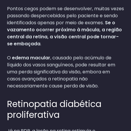
Pontos cegos podem se desenvolver, muitas vezes
passando despercebidos pelo paciente e sendo
identificados apenas por meio de exames.
Se o
vazamento ocorrer próximo à mácula, a região
central da retina, a visão central pode tornar-
se embaçada
.
O
edema macular
, causado pelo acúmulo de
líquido dos vasos sanguíneos, pode resultar em
uma perda significativa da visão, embora em
casos avançados a retinopatia não
necessariamente cause perda de visão.
Retinopatia diabética
proliferativa
Já na RDP, a lesão na retina estimula o