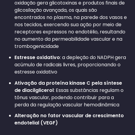
oxidação gera glicotoxinas e produtos finais de
glicosilação avançada, os quais são
encontrados no plasma, na parede dos vasos e
nos tecidos, exercendo sua ação por meio de
receptores expressos no endotélio, resultando
no aumento da permeabilidade vascular e na
trombogenicidade
Estresse oxidativo
: a depleção do NADPH gera
acúmulo de radicais livres, proporcionando o
estresse oxidativo
Ativação da proteína kinase C pela síntese
de diacilglicerol
: Essas substâncias regulam o
tônus vascular, podendo contribuir para a
perda da regulação vascular hemodinâmica
Alteração no fator vascular de crescimento
endotelial (VEGF)