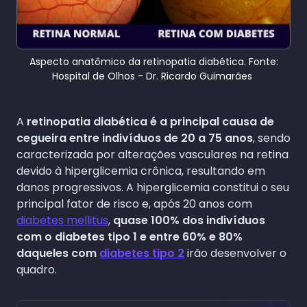
Aspecto anatômico da retinopatia diabética. Fonte:
Hospital de Olhos - Dr. Ricardo Guimarães
A
retinopatia diabética é a principal causa de
cegueira entre indivíduos de 20 a 75 anos
, sendo
caracterizada por alterações vasculares na retina
devido à hiperglicemia crônica, resultando em
danos progressivos. A hiperglicemia constitui o seu
principal fator de risco e, após 20 anos com
diabetes mellitus
,
quase 100% dos indivíduos
com o diabetes tipo 1 e entre 60% e 80%
daqueles com
diabetes tipo 2
irão desenvolver o
quadro.