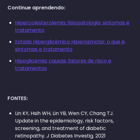
Continue aprendendo:
Hipercolesterolemia: fisiopatologia, sintomas e
tratamento
Estado Hiperglicêmico Hiperosmolar: o que é,
sintomas e tratamento
Hipoglicemia: causas, fatores de risco e
tratamentos
FONTES:
Lin KY, Hsih WH, Lin YB, Wen CY, Chang TJ.
Update in the epidemiology, risk factors,
screening, and treatment of diabetic
retinopathy. J Diabetes Investig. 2021