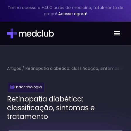
Tenha acesso a +400 aulas de medicina, totalmente de
graça!
Acesse agora!
Artigos
/
Retinopatia diabética: classificação, sintomas e
tratamento
Endocrinologia
Retinopatia diabética:
classificação, sintomas e
tratamento