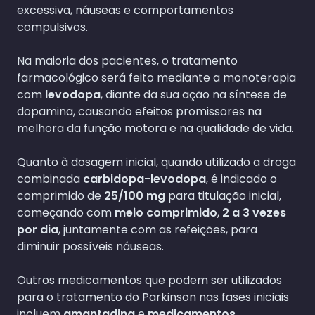
excessiva, náuseas e comportamentos
compulsivos.
Na maioria dos pacientes, o tratamento
farmacológico será feito mediante a monoterapia
com
levodopa
, diante da sua ação na síntese de
dopamina, causando efeitos promissores na
melhora da função motora e na qualidade de vida.
Quanto à dosagem inicial, quando utilizado a droga
combinada
carbidopa-levodopa
, é indicado o
comprimido de
25/100 mg
para titulação inicial,
começando com
meio comprimido
,
2 a 3 vezes
por dia
, juntamente com as refeições, para
diminuir possíveis náuseas.
Outros medicamentos que podem ser utilizados
para o tratamento do Parkinson nas fases iniciais
incluem
amantadina
e
medicamentos