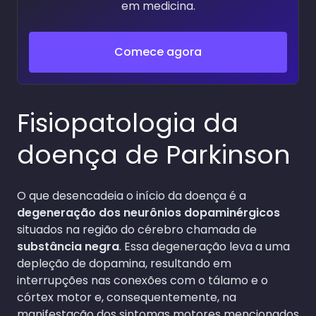
em medicina.
Comece agora
Fisiopatologia da
doença de Parkinson
O que desencadeia o início da doença é a
degeneração dos neurônios dopaminérgicos
situados na região do cérebro chamada de
substância negra
. Essa degeneração leva a uma
depleção de dopamina, resultando em
interrupções nas conexões com o tálamo e o
córtex motor e, consequentemente, na
manifestação dos sintomas motores mencionados