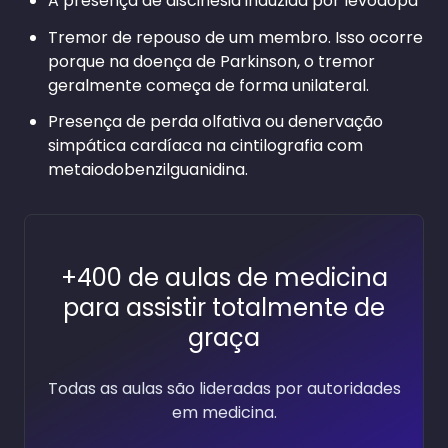
A presença de discinesia induzida por levodopa
Tremor de repouso de um membro. Isso ocorre
porque na doença de Parkinson, o tremor
geralmente começa de forma unilateral.
Presença de perda olfativa ou denervação
simpática cardíaca na cintilografia com
metaiodobenzilguanidina.
+400 de aulas de medicina
para assistir totalmente de
graça
Todas as aulas são lideradas por autoridades
em medicina.