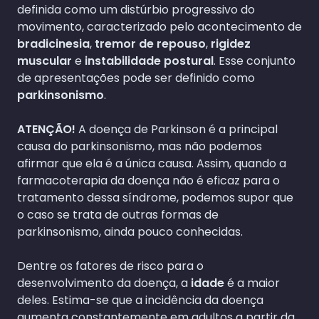
definida como um distúrbio progressivo do
movimento, caracterizado pelo acontecimento de
bradicinesia
,
tremor de repouso
,
rigidez
muscular
e
instabilidade postural
. Esse conjunto
de apresentações pode ser definido como
parkinsonismo
.
ATENÇÃO!
A doença de Parkinson é a principal
causa do parkinsonismo, mas não podemos
afirmar que ela é a única causa. Assim, quando a
farmacoterapia da doença não é eficaz para o
tratamento dessa síndrome, podemos supor que
o caso se trata de outras formas de
parkinsonismo, ainda pouco conhecidas.
Dentre os fatores de risco para o
desenvolvimento da doença, a
idade
é a maior
deles. Estima-se que a incidência da doença
aumenta constantemente em adultos a partir da