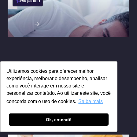
Psiquiatria
Ansiedade em homens: como a
“masculinidade” pode atrasar o diagnóstico
Ler artigo
Utilizamos cookies para oferecer melhor
experiência, melhorar o desempenho, analisar
como você interage em nosso site e
personalizar conteúdo. Ao utilizar este site, você
concorda com o uso de cookies.
Saiba mais
Ok, entendi!