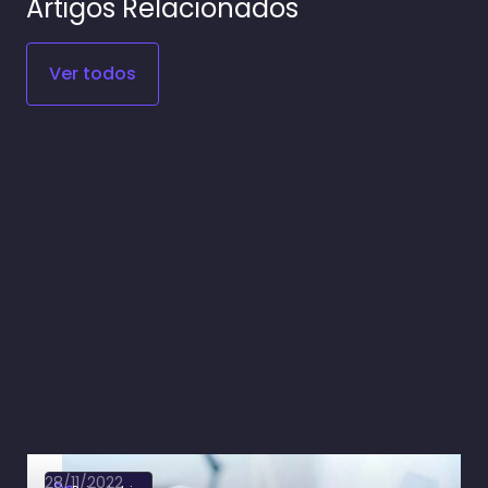
Artigos Relacionados
Ver todos
28/11/2022