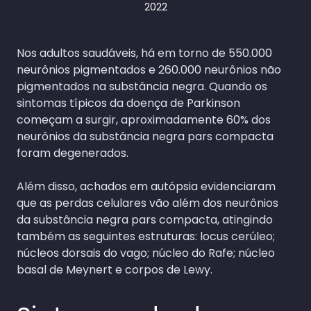
2022
Nos adultos saudáveis, há em torno de 550.000
neurônios pigmentados e 260.000 neurônios não
pigmentados na substância negra. Quando os
sintomas típicos da doença de Parkinson
começam a surgir, aproximadamente 60% dos
neurônios da substância negra pars compacta
foram degenerados.
Além disso, achados em autópsia evidenciaram
que as perdas celulares vão além dos neurônios
da substância negra pars compacta, atingindo
também as seguintes estruturas: locus cerúleo;
núcleos dorsais do vago; núcleo do Rafe; núcleo
basal de Meynert e corpos de Lewy.