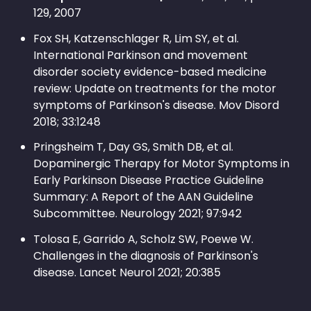
129, 2007
Fox SH, Katzenschlager R, Lim SY, et al.
International Parkinson and movement
disorder society evidence-based medicine
review: Update on treatments for the motor
symptoms of Parkinson's disease. Mov Disord
2018; 33:1248
Pringsheim T, Day GS, Smith DB, et al.
Dopaminergic Therapy for Motor Symptoms in
Early Parkinson Disease Practice Guideline
Summary: A Report of the AAN Guideline
Subcommittee. Neurology 2021; 97:942
Tolosa E, Garrido A, Scholz SW, Poewe W.
Challenges in the diagnosis of Parkinson's
disease. Lancet Neurol 2021; 20:385