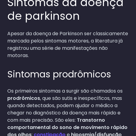
Sintomas da doença
de parkinson
Apesar da doença de Parkinson ser classicamente
marcada pelos sintomas motores, a literatura já
registrou uma série de manifestações não
motoras.
Sintomas prodrômicos
Os primeiros sintomas a surgir são chamados os
prodrômicos
, que são sutis e inespecíficos, mas
quando detectados, podem ajudar o médico a
chegar no diagnóstico da doença mais rápido e
com mais precisão. São eles:
Transtorno
comportamental do sono de movimento rápido
dos olhos
;
constipação
e
hiposmia/disfunção