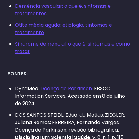
Demência vascular: o que é, sintomas e
tratamentos
Otite média aguda: etiologia, sintomas e
tratamento
Síndrome demencial: o que é, sintomas e como
tratar
FONTES:
DynaMed.
Doença de Parkinson
. EBSCO
Information Services. Acessado em 8 de julho
de 2024
DOS SANTOS STEIDL, Eduardo Matias; ZIEGLER,
Juliana Ramos; FERREIRA, Fernanda Vargas.
Doença de Parkinson: revisão bibliográfica.
Disciplinarum Scientia| Saúde
, v. 8, n. 1, p. 115-