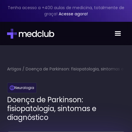
Tenha acesso a +400 aulas de medicina, totalmente de
graça!
Acesse agora!
Artigos
/
Doença de Parkinson: fisiopatologia, sintomas e
diagnóstico
Neurologia
Doença de Parkinson:
fisiopatologia, sintomas e
diagnóstico