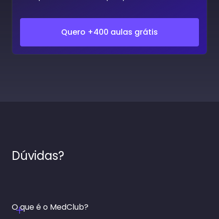
Quero +400 aulas grátis
Dúvidas?
O que é o MedClub?