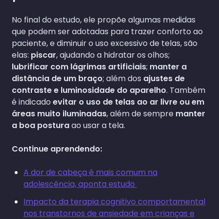
No final do estudo, ele propõe algumas medidas
que podem ser adotadas para trazer conforto ao
paciente, e diminuir o uso excessivo de telas, são
elas:
piscar
, ajudando a hidratar os olhos;
lubrificar com lágrimas artificiais
;
manter a
distância de um braço
; além dos
ajustes de
contraste e luminosidade do aparelho
. Também
é indicado
evitar o uso de telas ao ar livre ou em
áreas muito iluminadas
, além de sempre
manter
a boa postura
ao usar a tela.
Continue aprendendo:
A dor de cabeça é mais comum na
adolescência, aponta estudo
Impacto da terapia cognitivo comportamental
nos transtornos de ansiedade em crianças e