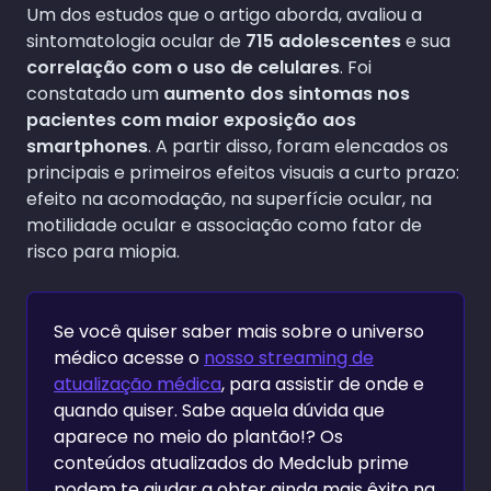
Um dos estudos que o artigo aborda, avaliou a
sintomatologia ocular de
715 adolescentes
e sua
correlação com o uso de celulares
. Foi
constatado um
aumento dos sintomas nos
pacientes com maior exposição aos
smartphones
. A partir disso, foram elencados os
principais e primeiros efeitos visuais a curto prazo:
efeito na acomodação, na superfície ocular, na
motilidade ocular e associação como fator de
risco para miopia.
Se você quiser saber mais sobre o universo
médico acesse o
nosso streaming de
atualização médica
, para assistir de onde e
quando quiser. Sabe aquela dúvida que
aparece no meio do plantão!? Os
conteúdos atualizados do Medclub prime
podem te ajudar a obter ainda mais êxito na