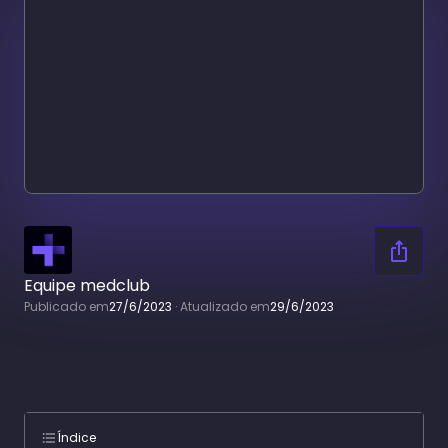
Equipe medclub
Publicado em
27/6/2023
·
Atualizado em
29/6/2023
Índice