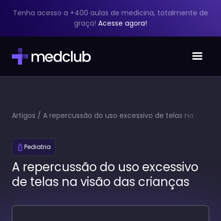
Tenha acesso a +400 aulas de medicina, totalmente de
graça!
Acesse agora!
Artigos
/
A repercussão do uso excessivo de telas na
visão das crianças
Pediatria
A repercussão do uso excessivo
de telas na visão das crianças