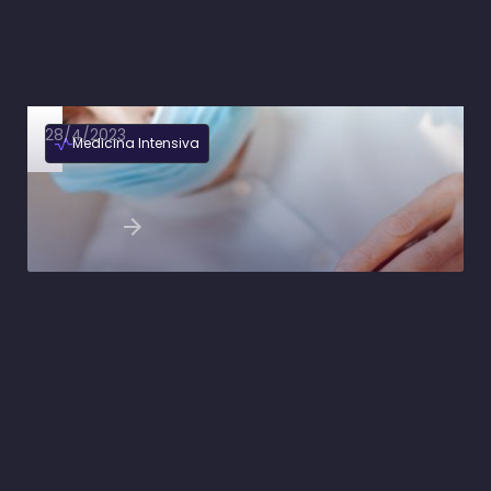
28/4/2023
Medicina Intensiva
Drogas vasoativas: importância, classificação
e princípios básicos
Ler artigo