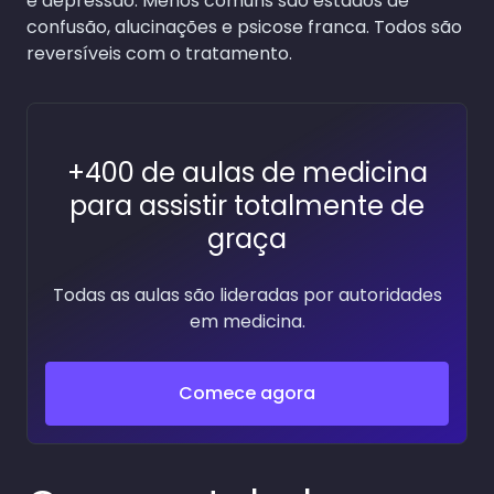
e depressão. Menos comuns são estados de
confusão, alucinações e psicose franca. Todos são
reversíveis com o tratamento.
+400 de aulas de medicina
para assistir totalmente de
graça
Todas as aulas são lideradas por autoridades
em medicina.
Comece agora