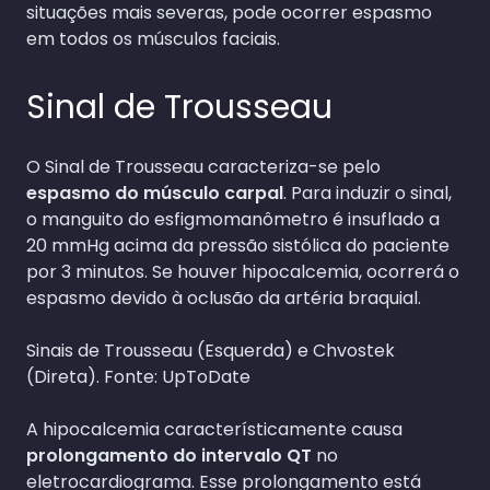
situações mais severas, pode ocorrer espasmo
em todos os músculos faciais.
Sinal de Trousseau
O Sinal de Trousseau caracteriza-se pelo
espasmo do músculo carpal
. Para induzir o sinal,
o manguito do esfigmomanômetro é insuflado a
20 mmHg acima da pressão sistólica do paciente
por 3 minutos. Se houver hipocalcemia, ocorrerá o
espasmo devido à oclusão da artéria braquial.
Sinais de Trousseau (Esquerda) e Chvostek
(Direta). Fonte: UpToDate
A hipocalcemia característicamente causa
prolongamento do intervalo QT
no
eletrocardiograma. Esse prolongamento está