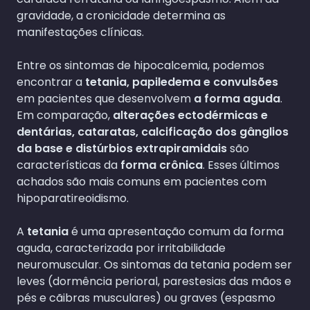
gravidade, a cronicidade determina as
manifestações clínicas.
Entre os sintomas de hipocalcemia, podemos
encontrar a
tetania, papiledema e convulsões
em pacientes que desenvolvem
a forma aguda
.
Em comparação,
alterações ectodérmicas e
dentárias, cataratas, calcificação dos gânglios
da base e distúrbios extrapiramidais
são
características da
forma crônica
. Esses últimos
achados são mais comuns em pacientes com
hipoparatireoidismo.
A
tetania
é uma apresentação comum da forma
aguda, caracterizada por irritabilidade
neuromuscular. Os sintomas da tetania podem ser
leves (dormência perioral, parestesias das mãos e
pés e cãibras musculares) ou graves (espasmo