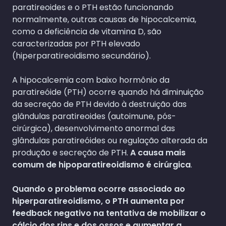
paratireoides e o PTH estão funcionando
normalmente, outras causas de hipocalcemia,
como a deficiência de vitamina D, são
caracterizadas por PTH elevado
(hiperparatireoidismo secundário).
A hipocalcemia com baixo hormônio da
paratireóide (PTH) ocorre quando há diminuição
da secreção de PTH devido à destruição das
glândulas paratireoides (autoimune, pós-
cirúrgica), desenvolvimento anormal das
glândulas paratireóides ou regulação alterada da
produção e secreção de PTH.
A causa mais
comum de hipoparatireoidismo é cirúrgica
.
Quando o problema ocorre associado ao
hiperparatireoidismo, o PTH aumenta por
feedback negativo na tentativa de mobilizar o
cálcio dos rins e dos ossos e aumentar a