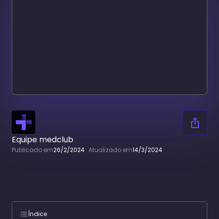
Equipe medclub
Publicado em
26/2/2024
·
Atualizado em
14/3/2024
Índice