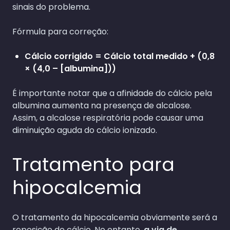
sinais do problema.
Fórmula para correção:
Cálcio corrigido = Cálcio total medido + (0,8
× (4,0 – [albumina]))
É importante notar que a afinidade do cálcio pela
albumina aumenta na presença de alcalose.
Assim, a alcalose respiratória pode causar uma
diminuição aguda do cálcio ionizado.
Tratamento para
hipocalcemia
O tratamento da hipocalcemia obviamente será a
reposição de cálcio. No entanto,
a via de