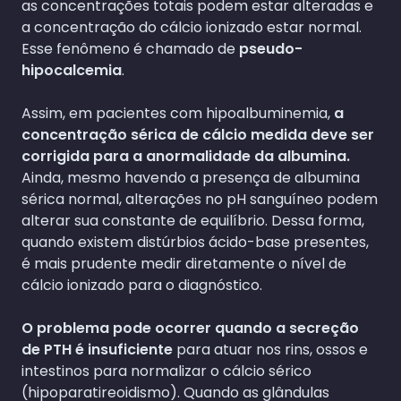
as concentrações totais podem estar alteradas e
a concentração do cálcio ionizado estar normal.
Esse fenômeno é chamado de
pseudo-
hipocalcemia
.
Assim, em pacientes com hipoalbuminemia,
a
concentração sérica de cálcio medida deve ser
corrigida para a anormalidade da albumina.
Ainda, mesmo havendo a presença de albumina
sérica normal, alterações no pH sanguíneo podem
alterar sua constante de equilíbrio. Dessa forma,
quando existem distúrbios ácido-base presentes,
é mais prudente medir diretamente o nível de
cálcio ionizado para o diagnóstico.
O problema pode ocorrer quando a secreção
de PTH é insuficiente
para atuar nos rins, ossos e
intestinos para normalizar o cálcio sérico
(hipoparatireoidismo). Quando as glândulas