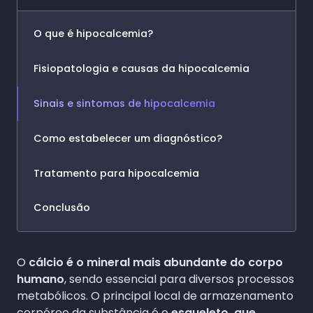
O que é hipocalcemia?
Fisiopatologia e causas da hipocalcemia
Sinais e sintomas de hipocalcemia
Como estabelecer um diagnóstico?
Tratamento para hipocalcemia
Conclusão
O
cálcio é o mineral mais abundante do corpo
humano
, sendo essencial para diversos processos
metabólicos. O principal local de armazenamento
corpóreo da substância é o
esqueleto, que