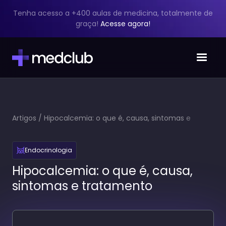
Tenha acesso a +400 aulas de medicina, totalmente de
graça!
Acesse agora!
Artigos
/
Hipocalcemia: o que é, causa, sintomas e
tratamento
Endocrinologia
Hipocalcemia: o que é, causa,
sintomas e tratamento