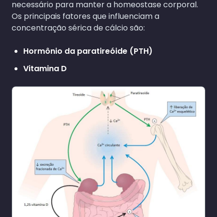
necessário para manter a homeostase corporal.
Os principais fatores que influenciam a
concentração sérica de cálcio são:
Hormônio da paratireóide (PTH)
Vitamina D