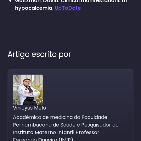
Goltzman, David. Clinical manifestations of
hypocalcemia.
UpToDate
Artigo escrito por
Vinicyus Melo
Acadêmico de medicina da Faculdade
Pernambucana de Saúde e Pesquisador do
Instituto Materno Infantil Professor
Fernando Figueira (IMIP)