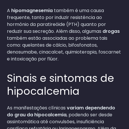
A
hipomagnesemia
também é uma causa
frequente, tanto por induzir resistência ao
hormônio da paratireóide (PTH) quanto por
reduzir sua secreção. Além disso, algumas
drogas
também estão associadas ao problema tais
como: quelantes de cálcio, bifosfonatos,
denosumabe, cinacalcet, quimioterapia, foscarnet
e intoxicação por flúor.
Sinais e sintomas de
hipocalcemia
As manifestações clínicas
variam dependendo
do grau da hipocalcemia
, podendo ser desde
assintomática até convulsões, insuficiência
cardíaca refratária ou laringoespasmo. Além da