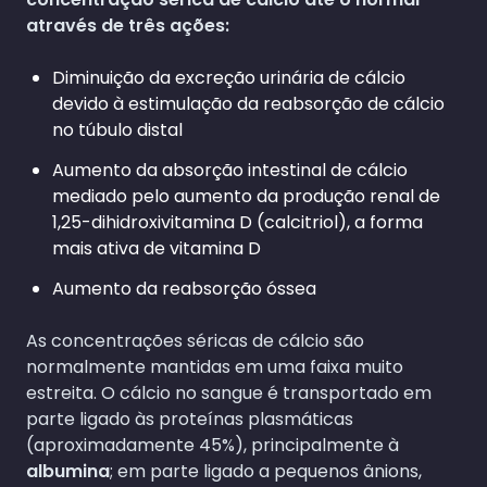
através de três ações:
Diminuição da excreção urinária de cálcio
devido à estimulação da reabsorção de cálcio
no túbulo distal
Aumento da absorção intestinal de cálcio
mediado pelo aumento da produção renal de
1,25-dihidroxivitamina D (calcitriol), a forma
mais ativa de vitamina D
Aumento da reabsorção óssea
As concentrações séricas de cálcio são
normalmente mantidas em uma faixa muito
estreita. O cálcio no sangue é transportado em
parte ligado às proteínas plasmáticas
(aproximadamente 45%), principalmente à
albumina
; em parte ligado a pequenos ânions,