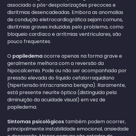
associado a pós-despolarizações precoces e
disritmias desencadeadas. Embora as anomalias
de condução eletrocardiográfica sejam comuns,
disritmias graves induzidas pelo problema, como
bloqueio cardíaco e arritmias ventriculares, são
pouco frequentes.
O
papiledema
ocorre apenas na forma grave e
geralmente melhora com a reversão da
hipocalcemia. Pode ou não ser acompanhada por
pressão elevada do líquido cefalorraquidiano
(hipertensão intracraniana benigna). Raramente,
está presente neurite óptica (distinguida pela
diminuição da acuidade visual) em vez de
papiledema.
Sintomas psicológicos
também podem ocorrer,
principalmente instabilidade emocional, ansiedade