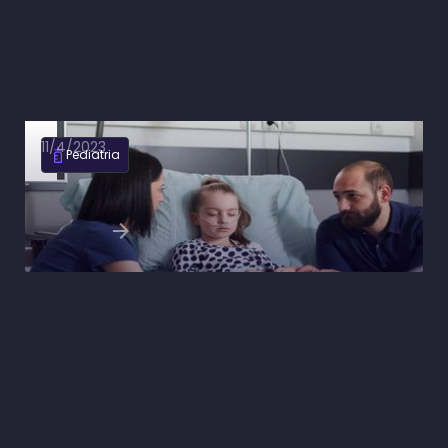
11/4/2023
Pediatria
Sepse na pediatria: como identificar e
tratamento do paciente
Ler artigo