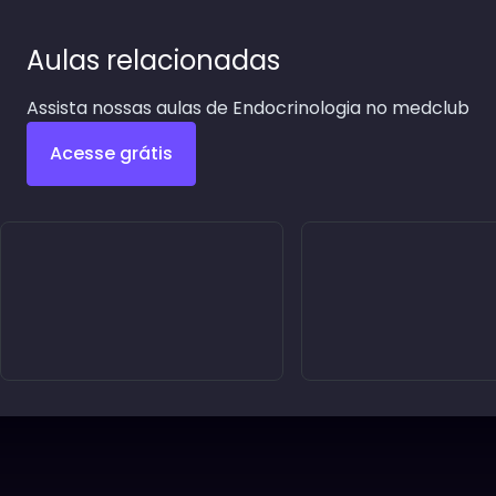
Aulas relacionadas
Assista nossas aulas de Endocrinologia no medclub
Acesse grátis
Diabetes: Diagnóstico e
Tratamento
Crises Hiperglicêmi