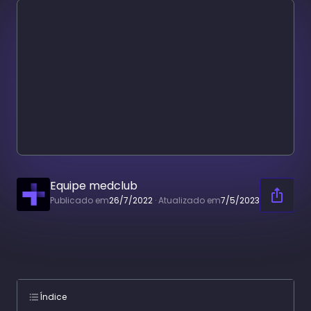
Equipe medclub
Publicado em
26/7/2022
·
Atualizado em
7/5/2023
Índice