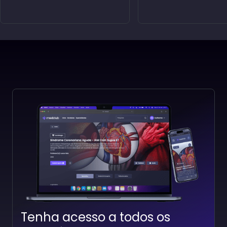
Infecções do SNC
Infecção do Trato Ur
Professor(a):
Arthur Lopes
Professor(a):
Lukas Lucen
Tenha acesso a todos os