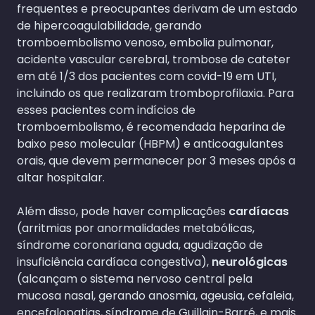
frequentes e preocupantes derivam de um estado
de hipercoagulabilidade, gerando
tromboembolismo venoso, embolia pulmonar,
acidente vascular cerebral, trombose de cateter
em até 1/3 dos pacientes com covid-19 em UTI,
incluindo os que realizaram tromboprofilaxia. Para
esses pacientes com indícios de
tromboembolismo, é recomendada heparina de
baixo peso molecular (HBPM) e anticoagulantes
orais, que devem permanecer por 3 meses após a
altar hospitalar.
Além disso, pode haver complicações
cardíacas
(arritmias por anormalidades metabólicas,
síndrome coronariana aguda, agudização de
insuficiência cardíaca congestiva),
neurológicas
(alcançam o sistema nervoso central pela
mucosa nasal, gerando anosmia, ageusia, cefaleia,
encefalopatias, síndrome de Guillain-Barré, e mais