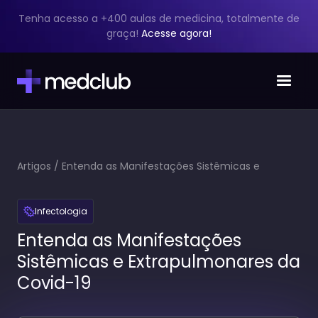
Tenha acesso a +400 aulas de medicina, totalmente de
graça!
Acesse agora!
Artigos
/
Entenda as Manifestações Sistêmicas e
Extrapulmonares da Covid-19
Infectologia
Entenda as Manifestações
Sistêmicas e Extrapulmonares da
Covid-19