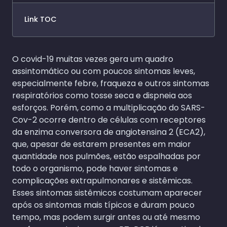
Link TOC
O covid-19 muitas vezes gera um quadro
assintomático ou com poucos sintomas leves,
especialmente febre, fraqueza e outros sintomas
respiratórios como tosse seca e dispneia aos
esforços. Porém, como a multiplicação do SARS-
Cov-2 ocorre dentro de células com receptores
da enzima conversora de angiotensina 2 (ECA2),
que, apesar de estarem presentes em maior
quantidade nos pulmões, estão espalhadas por
todo o organismo, pode haver sintomas e
complicações extrapulmonares e sistêmicas.
Esses sintomas sistêmicos costumam aparecer
após os sintomas mais típicos e duram pouco
tempo, mas podem surgir antes ou até mesmo