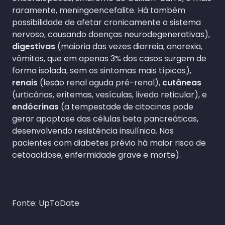
raramente, meningoencefalite. Há também
possibilidade de afetar cronicamente o sistema
nervoso, causando doenças neurodegenerativas),
digestivas
(maioria das vezes diarreia, anorexia,
vômitos, que em apenas 3% dos casos surgem de
forma isolada, sem os sintomas mais típicos),
renais
(lesão renal aguda pré-renal),
cutâneas
(urticárias, eritemas, vesículas, livedo reticular), e
endócrinas
(a tempestade de citocinas pode
gerar apoptose das células beta pancreáticas,
desenvolvendo resistência insulínica. Nos
pacientes com diabetes prévio há maior risco de
cetoacidose, enfermidade grave e morte).
Fonte: UpToDate