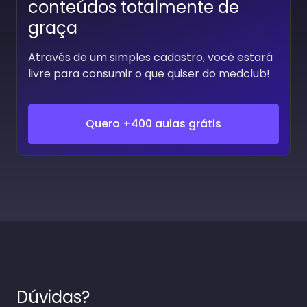
conteúdos totalmente de
graça
Através de um simples cadastro, você estará
livre para consumir o que quiser do medclub!
Quero +400 aulas grátis
Dúvidas?