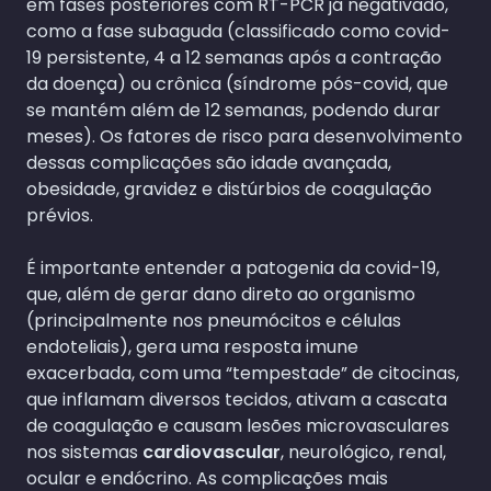
em fases posteriores com RT-PCR já negativado,
como a fase subaguda (classificado como covid-
19 persistente, 4 a 12 semanas após a contração
da doença) ou crônica (síndrome pós-covid, que
se mantém além de 12 semanas, podendo durar
meses). Os fatores de risco para desenvolvimento
dessas complicações são idade avançada,
obesidade, gravidez e distúrbios de coagulação
prévios.
É importante entender a patogenia da covid-19,
que, além de gerar dano direto ao organismo
(principalmente nos pneumócitos e células
endoteliais), gera uma resposta imune
exacerbada, com uma “tempestade” de citocinas,
que inflamam diversos tecidos, ativam a cascata
de coagulação e causam lesões microvasculares
nos sistemas
cardiovascular
, neurológico, renal,
ocular e endócrino. As complicações mais