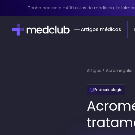
Tenha acesso a +400 aulas de medicina, totalmen
Artigos médicos
Artigos
/
Acromegalia: 
Endocrinologia
Acrome
tratam