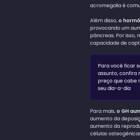
acromegalia é co
Além disso,
o hormôn
provocando um aumen
pâncreas. Por isso,
capacidade de capta
Para você ficar 
assunto, confira
preço que cabe n
seu dia-a-dia
Para mais,
o GH aum
aumento da deposiçã
aumento da reproduç
células osteogênica