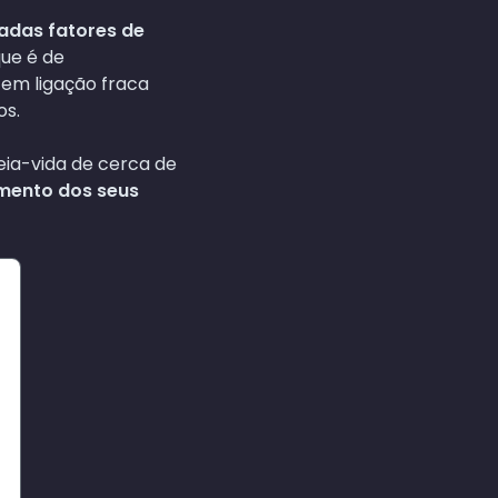
adas fatores de
que é de
tem ligação fraca
os.
ia-vida de cerca de
mento dos seus