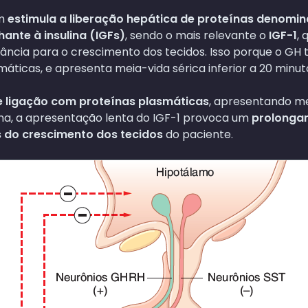
m
estimula a liberação hepática de proteínas denomin
ante à insulina (IGFs)
, sendo o mais relevante o
IGF-1
, 
ncia para o crescimento dos tecidos. Isso porque o GH 
áticas, e apresenta meia-vida sérica inferior a 20 minut
te ligação com proteínas plasmáticas
, apresentando me
ma, a apresentação lenta do IGF-1 provoca um
prolonga
 do crescimento dos tecidos
do paciente.