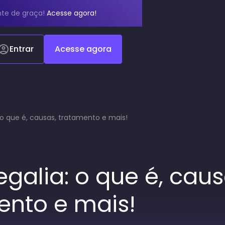
te de graça!
Acesse agora!
Entrar
Acesse agora
o que é, causas, tratamento e mais!
galia: o que é, caus
ento e mais!