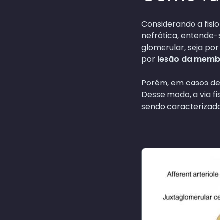
Considerando a fisi
nefrótica, entende-s
glomerular, seja po
por
lesão da memb
Porém, em casos de 
Desse modo, a via fi
sendo caracterizada