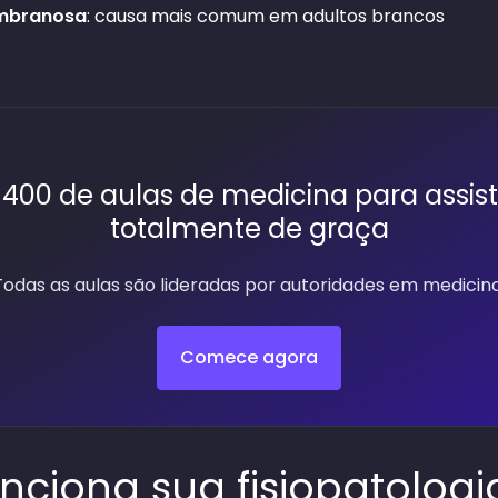
mbranosa
: causa mais comum em adultos brancos
400 de aulas de medicina para assist
totalmente de graça
Todas as aulas são lideradas por autoridades em medicina
Comece agora
ciona sua fisiopatologi