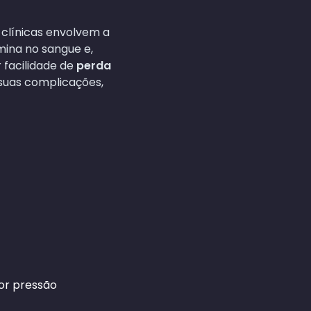
 clínicas envolvem a
mina no sangue e,
 facilidade de
perda
 suas complicações,
nor pressão