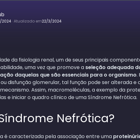
ub
3/2024
·
Atualizado em
22/3/2024
de da fisiologia renal, um de seus principais componente
tabilidade, uma vez que promove a
seleção adequada d
ação daquelas que são essenciais para o organismo
.
 ou disfunção glomerular, tal função pode ser alterada e
 mecanismo. Assim, macromoléculas, a exemplo da prote
s e iniciar o quadro clínico de uma Síndrome Nefrótica.
Síndrome Nefrótica?
a é caracterizada pela associação entre uma
proteinúri