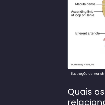
Ilustração demonstr
Quais a
relacio