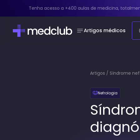
Tenha acesso a +400 aulas de medicina, totalmen
Artigos médicos
Artigos
/
Síndrome nefr
Nefrologia
Síndro
diagnó