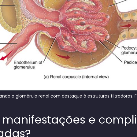
ando o glomérulo renal com destaque à estruturas filtradoras. 
s manifestações e compl
nadas?