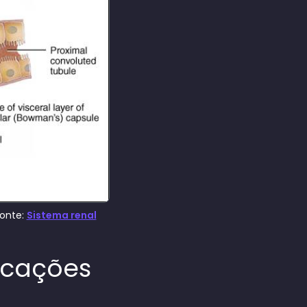
Fonte:
Sistema renal
icações