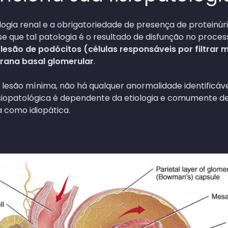
ologia renal e a obrigatoriedade de presença de proteinú
e que tal patologia é o resultado de disfunção no process
r
lesão de podócitos (células responsáveis por filtrar
rana basal glomerular
.
lesão mínima, não há qualquer anormalidade identificáve
siopatológica é dependente da etiologia e comumente de d
 como idiopática.