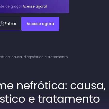
te de graça!
Acesse agora!
Entrar
Acesse agora
ótica: causa, diagnóstico e tratamento
me nefrótica: causa,
stico e tratamento