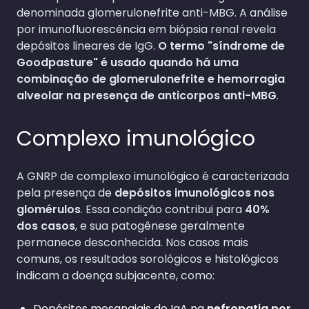
denominada glomerulonefrite anti-MBG. A análise
por imunofluorescência em biópsia renal revela
depósitos lineares de IgG.
O termo "síndrome de
Goodpasture" é usado quando há uma
combinação de glomerulonefrite e hemorragia
alveolar na presença de anticorpos anti-MBG
.
Complexo imunológico
A GNRP de complexo imunológico é caracterizada
pela presença de
depósitos imunológicos nos
glomérulos
. Essa condição contribui para
40%
dos casos
, e sua patogênese geralmente
permanece desconhecida. Nos casos mais
comuns, os resultados sorológicos e histológicos
indicam a doença subjacente, como:
Depósitos mesangiais de IgA na
nefropatia por