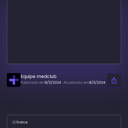
Equipe medclub
Publicado em
8/3/2024
·
Atualizado em
8/3/2024
Índice