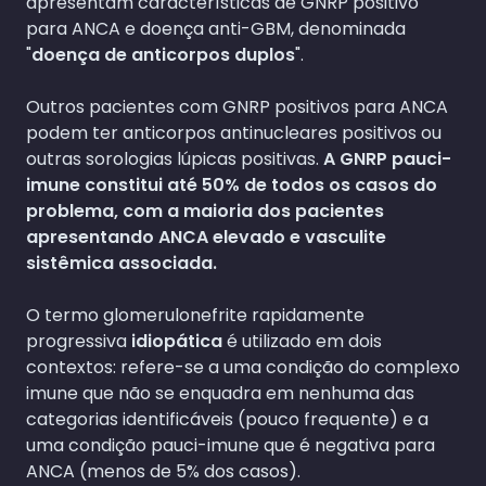
apresentam características de GNRP positivo
para ANCA e doença anti-GBM, denominada
"
doença de anticorpos duplos
".
Outros pacientes com GNRP positivos para ANCA
podem ter anticorpos antinucleares positivos ou
outras sorologias lúpicas positivas.
A GNRP pauci-
imune constitui até 50% de todos os casos do
problema, com a maioria dos pacientes
apresentando ANCA elevado e vasculite
sistêmica associada.
O termo glomerulonefrite rapidamente
progressiva
idiopática
é utilizado em dois
contextos: refere-se a uma condição do complexo
imune que não se enquadra em nenhuma das
categorias identificáveis (pouco frequente) e a
uma condição pauci-imune que é negativa para
ANCA (menos de 5% dos casos).