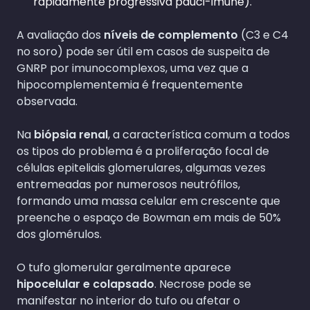
rapidamente progressiva pauci-imune).
A avaliação dos
níveis de complemento
(C3 e C4
no soro) pode ser útil em casos de suspeita de
GNRP por imunocomplexos, uma vez que a
hipocomplementemia é frequentemente
observada.
Na
biópsia renal
, a característica comum a todos
os tipos do problema é a proliferação focal de
células epiteliais glomerulares, algumas vezes
entremeadas por numerosos neutrófilos,
formando uma massa celular em crescente que
preenche o espaço de Bowman em mais de 50%
dos glomérulos.
O tufo glomerular geralmente aparece
hipocelular e colapsado
. Necrose pode se
manifestar no interior do tufo ou afetar o