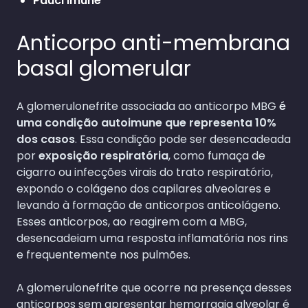
Pauci imune
Anticorpo anti-membrana
basal glomerular
A glomerulonefrite associada ao anticorpo MBG
é
uma condição autoimune que representa 10%
dos casos
. Essa condição pode ser desencadeada
por
exposição respiratória
, como fumaça de
cigarro ou infecções virais do trato respiratório,
expondo o colágeno dos capilares alveolares e
levando à formação de anticorpos anticolágeno.
Esses anticorpos, ao reagirem com a MBG,
desencadeiam uma resposta inflamatória nos rins
e frequentemente nos pulmões.
A glomerulonefrite que ocorre na presença desses
anticorpos sem apresentar hemorragia alveolar é