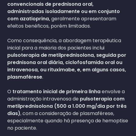
convencionais de prednisona oral,
administradas isoladamente ou em conjunto
com azatioprina,
geralmente apresentaram
efeitos benéficos, porém limitados.
Como consequência, a abordagem terapêutica
inicial para a maioria dos pacientes inclui
pulsoterapia de metilprednisolona, seguida por
prednisona oral diária, ciclofosfamida oral ou
intravenosa, ou rituximabe, e, em alguns casos,
plasmaférese
.
O
tratamento inicial de primeira linha
envolve a
administração intravenosa de
pulsoterapia com
metilprednisolona (500 a 1.000 mg/dia por três
dias)
, com a consideração de plasmaférese,
especialmente quando há presença de hemoptise
no paciente.