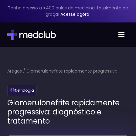
Tenha acesso a +400 aulas de medicina, totalmente de
graça!
Acesse agora!
Artigos
/
Glomerulonefrite rapidamente progressiva:
diagnóstico e tratamento
Nefrologia
Glomerulonefrite rapidamente
progressiva: diagnóstico e
tratamento