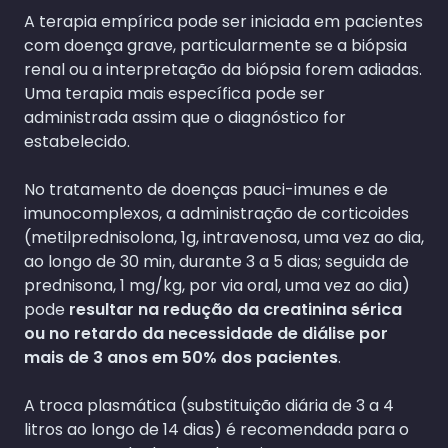
A terapia empírica pode ser iniciada em pacientes
com doença grave, particularmente se a biópsia
renal ou a interpretação da biópsia forem adiadas.
Uma terapia mais específica pode ser
administrada assim que o diagnóstico for
estabelecido.
No tratamento de doenças pauci-imunes e de
imunocomplexos, a administração de corticoides
(metilprednisolona, 1g, intravenosa, uma vez ao dia,
ao longo de 30 min, durante 3 a 5 dias; seguida de
prednisona, 1 mg/kg, por via oral, uma vez ao dia)
pode
resultar na redução da creatinina sérica
ou no retardo da necessidade de diálise por
mais de 3 anos em 50% dos pacientes
.
A troca plasmática (substituição diária de 3 a 4
litros ao longo de 14 dias) é recomendada para o