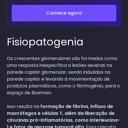
Comece agora
Fisiopatogenia
Os crescentes glomerulares são formados como
uma resposta inespecífica a lesões severas na
parede capilar glomerular, sendo induzidos na
parede capilar e levando à movimentação de
produtos plasmáticos, como o fibrinogênio, para o
espaço de Bowman.
Isso resulta na
formação de fibrina, influxo de
macrófagos e células T, além da liberação de
citocinas pró-inflamatórias, como interleucina-
1 e fator de necrose tumoral alfa
. Essa cascata