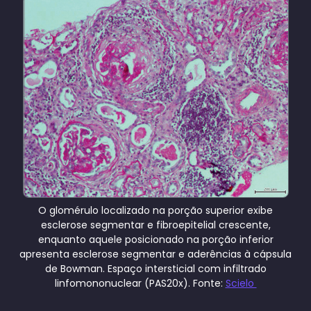
O glomérulo localizado na porção superior exibe
esclerose segmentar e fibroepitelial crescente,
enquanto aquele posicionado na porção inferior
apresenta esclerose segmentar e aderências à cápsula
de Bowman. Espaço intersticial com infiltrado
linfomononuclear (PAS20x). Fonte:
Scielo