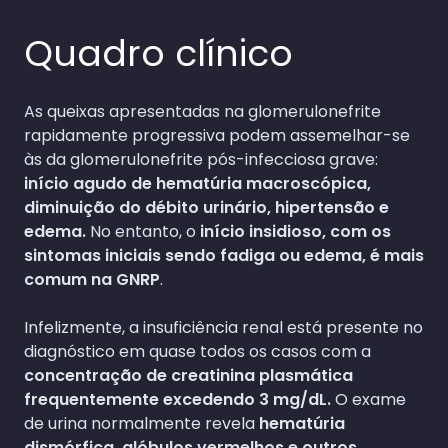
Quadro clínico
As queixas apresentadas na glomerulonefrite
rapidamente progressiva podem assemelhar-se
às da glomerulonefrite pós-infecciosa grave:
início agudo de hematúria macroscópica,
diminuição do débito urinário, hipertensão e
edema.
No entanto, o
início insidioso, com os
sintomas iniciais sendo fadiga ou edema, é mais
comum na GNRP
.
Infelizmente, a insuficiência renal está presente no
diagnóstico em quase todos os casos com a
concentração de creatinina plasmática
frequentemente excedendo 3 mg/dL.
O exame
de urina normalmente revela
hematúria
dismórfica, glóbulos vermelhos e outros