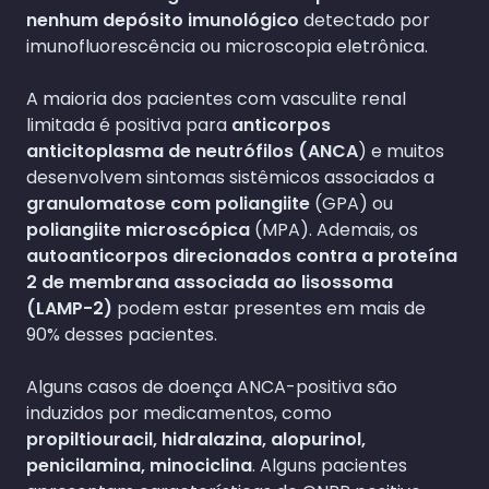
nenhum depósito imunológico
detectado por
imunofluorescência ou microscopia eletrônica.
A maioria dos pacientes com vasculite renal
limitada é positiva para
anticorpos
anticitoplasma de neutrófilos (ANCA
) e muitos
desenvolvem sintomas sistêmicos associados a
granulomatose com poliangiite
(GPA) ou
poliangiite microscópica
(MPA). Ademais, os
autoanticorpos direcionados contra a proteína
2 de membrana associada ao lisossoma
(LAMP-2)
podem estar presentes em mais de
90% desses pacientes.
Alguns casos de doença ANCA-positiva são
induzidos por medicamentos, como
propiltiouracil, hidralazina, alopurinol,
penicilamina, minociclina
. Alguns pacientes