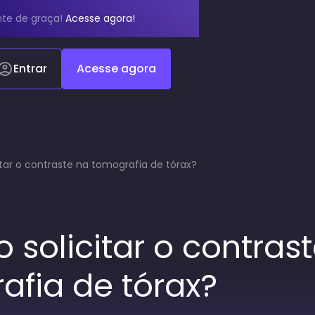
te de graça!
Acesse agora!
Entrar
Acesse agora
tar o contraste na tomografia de tórax?
solicitar o contras
afia de tórax?