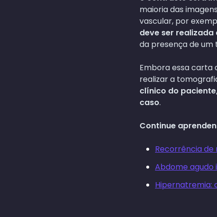
maioria das imagens
vascular, por exemp
deve ser realizada
da presença de um
Embora essa carta ao
realizar a tomografi
clínico do pacient
caso
.
Continue aprenden
Recorrência de n
Abdome agudo in
Hipernatremia: 