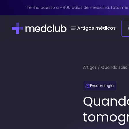
Tenha acesso a +400 aulas de medicina, totalmen
Artigos médicos
Artigos
/
Quando solici
Pneumologia
Quando 
tomogr