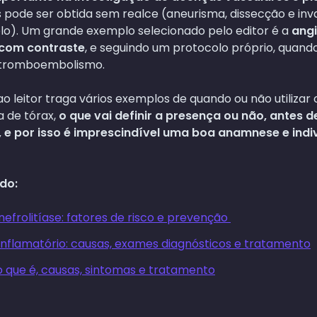
 pode ser obtida sem realce (aneurisma, dissecção e in
lo). Um grande exemplo selecionado pelo editor é a
ang
 com contraste
, e seguindo um protocolo próprio, quand
 tromboembolismo.
 leitor traga vários exemplos de quando ou não utilizar 
a de tórax,
o que vai definir a presença ou não, antes d
e, e por isso é imprescindível uma boa anamnese e indi
do:
efrolitíase: fatores de risco e prevenção
flamatório: causas, exames diagnósticos e tratamento
o que é, causas, sintomas e tratamento