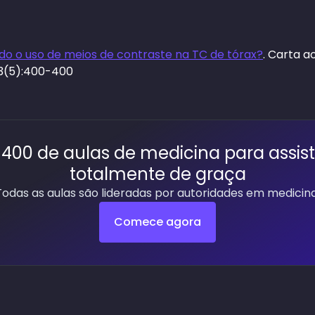
do o uso de meios de contraste na TC de tórax?
. Carta ao
43(5):400-400
400 de aulas de medicina para assist
totalmente de graça
Todas as aulas são lideradas por autoridades em medicina
Comece agora