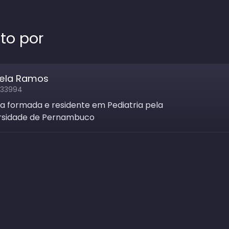
ito por
ela Ramos
 33994
a formada e residente em Pediatria pela
rsidade de Pernambuco