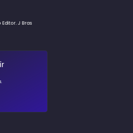
 Editor. J Bras
ir
.