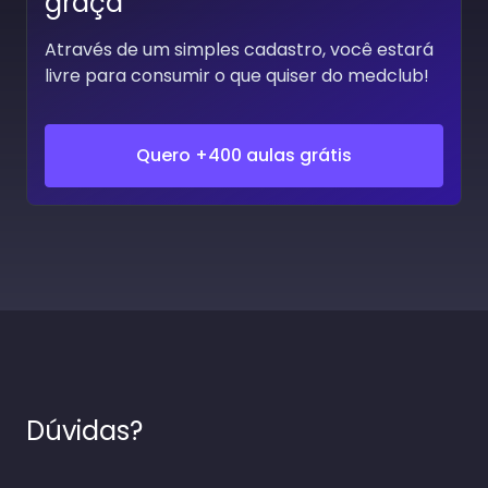
graça
Através de um simples cadastro, você estará
livre para consumir o que quiser do medclub!
Quero +400 aulas grátis
Dúvidas?