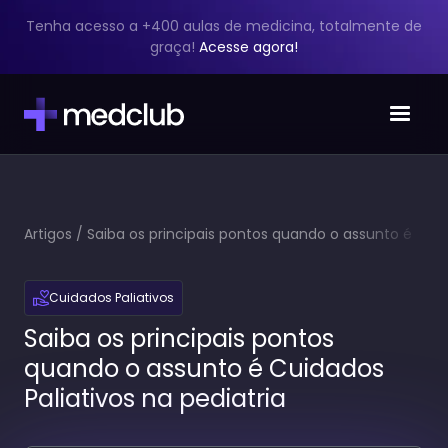
Tenha acesso a +400 aulas de medicina, totalmente de
graça!
Acesse agora!
Artigos
/
Saiba os principais pontos quando o assunto é
Cuidados Paliativos na pediatria
Cuidados Paliativos
Saiba os principais pontos
quando o assunto é Cuidados
Paliativos na pediatria