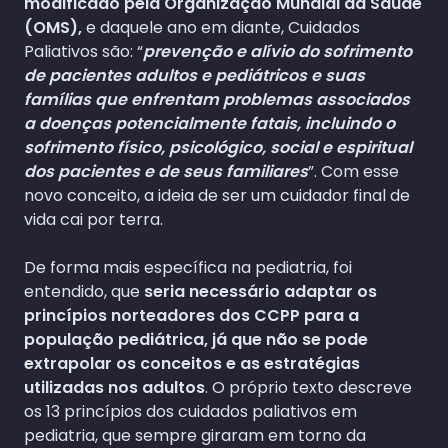
modificado pela Organização Mundial da Saúde
(OMS),
e daquele ano em diante, Cuidados
Paliativos são: “
prevenção e alívio do sofrimento
de pacientes adultos e pediátricos e suas
famílias que enfrentam problemas associados
a doenças potencialmente fatais, incluindo o
sofrimento físico, psicológico, social e espiritual
dos pacientes e de seus familiares
”. Com esse
novo conceito, a ideia de ser um cuidador final de
vida cai por terra.
De forma mais específica na pediatria, foi
entendido, que
seria necessário adaptar os
princípios norteadores dos CCPP para a
população pediátrica, já que não se pode
extrapolar os conceitos e as estratégias
utilizadas nos adultos
. O próprio texto descreve
os 13 princípios dos cuidados paliativos em
pediatria, que sempre giraram em torno da