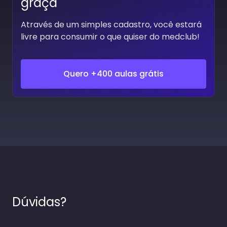
graça
Através de um simples cadastro, você estará
livre para consumir o que quiser do medclub!
Quero +400 aulas grátis
Dúvidas?