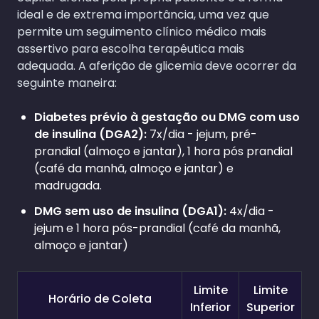
ideal e de extrema importância, uma vez que
permite um seguimento clínico médico mais
assertivo para escolha terapêutica mais
adequada. A aferição de glicemia deve ocorrer da
seguinte maneira:
Diabetes prévio à gestação ou DMG com uso
de insulina (DGA2):
7x/dia - jejum, pré-
prandial (almoço e jantar), 1 hora pós prandial
(café da manhã, almoço e jantar) e
madrugada.
DMG sem uso de insulina (DGA1):
4x/dia -
jejum e 1 hora pós-prandial (café da manhã,
almoço e jantar)
Limite
Limite
Horário de Coleta
Inferior
Superior