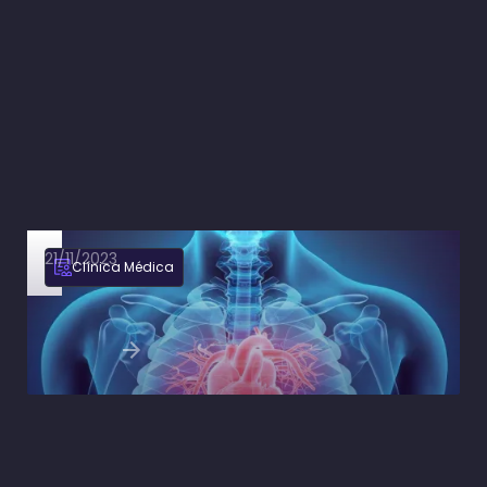
21/11/2023
Clínica Médica
Semaglutida no tratamento da insuficiência
cardíaca de fração de ejeção preservada
Ler artigo