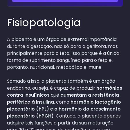
Fisiopatologia
A placenta é um órgão de extrema importância
durante a gestação, não só para a genitora, mas
principalmente para o feto. Isso porque é a única
forma de suprimento sanguíneo para o feto e,
portanto, nutricional, metabólico e imune.
Somado a isso, a placenta também é um órgão
endócrino, ou seja, é capaz de produzir
hormônios
contra insulínicos
que
aumentam a resistência
periférica à insulina
, como
hormônio lactogênio
placentário (hPL) e o hormônio do crescimento
placentário (hPGH)
. Contudo, a placenta apenas
adquire tais funções a partir da sua maturação
com 20 a 22 semanas de gestação e, por isso,