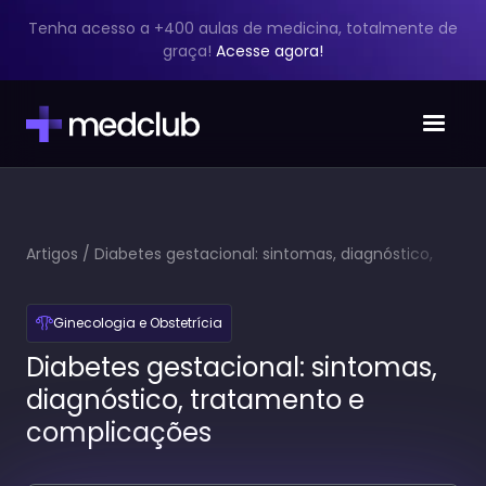
Tenha acesso a +400 aulas de medicina, totalmente de
graça!
Acesse agora!
Artigos
/
Diabetes gestacional: sintomas, diagnóstico,
tratamento e complicações
Ginecologia e Obstetrícia
Diabetes gestacional: sintomas,
diagnóstico, tratamento e
complicações