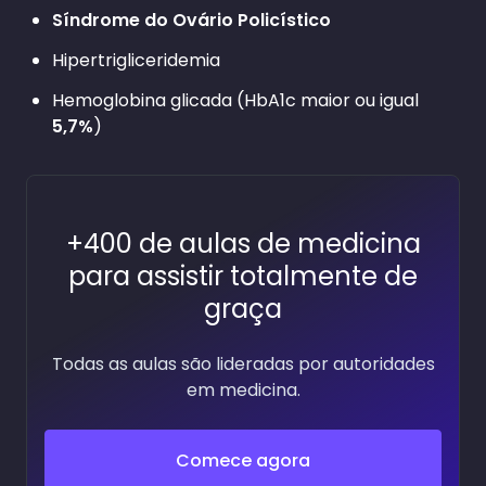
Síndrome do Ovário Policístico
Hipertrigliceridemia
Hemoglobina glicada (HbA1c maior ou igual
5,7%
)
+400 de aulas de medicina
para assistir totalmente de
graça
Todas as aulas são lideradas por autoridades
em medicina.
Comece agora