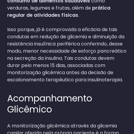
consumo de alimentos saudáveis
como
verduras, legumes e frutas, além de
prática
regular de atividades físicas
.
Isso porque, já é comprovada a eficácia de tais
condutas em redução de glicemia e diminuição da
resistência insulínica periférica conferindo, desse
modo, menor necessidade de esforço pancreático
na secreção da insulina. Tais condutas devem
durar pelo menos 15 dias, associadas com
monitorização glicêmica antes da decisão de
escalonamento terapêutico para insulinoterapia.
Acompanhamento
Glicêmico
A monitorização glicêmica através da glicemia
capilar aferida pela própria paciente é a forma