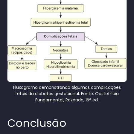
Fluxograma demonstrando algumas complicações
fetais da diabetes gestacional. Fonte: Obstetrícia
Fundamental, Rezende, 15° ed.
Conclusão