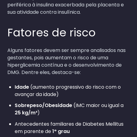
periférica à insulina exacerbada pela placenta e
sua atividade contra insulínica.
Fatores de risco
Alguns fatores devem ser sempre analisados nas
gestantes, pois aumentam o risco de uma
hiperglicemia contínua e o desenvolvimento de
DMG. Dentre eles, destaca-se:
Idade
(aumento progressivo do risco com o
avançar da idade)
Sobrepeso/Obesidade
(IMC maior ou igual a
25 kg/m²
)
Antecedentes familiares de Diabetes Mellitus
em parente de
1° grau