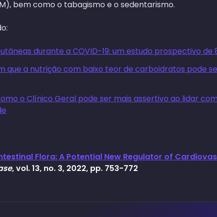
M), bem como o tabagismo e o sedentarismo.
o:
utâneas durante a COVID-19: um estudo prospectivo de 
 que a nutrição com baixo teor de carboidratos pode ser
omo o Clínico Geral pode ser mais assertivo ao lidar com
de
Intestinal Flora: A Potential New Regulator of Cardiova
ase
, vol. 13, no. 3, 2022, pp. 753-772