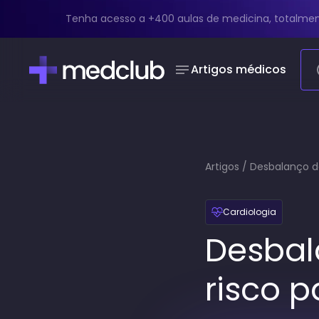
Tenha acesso a +400 aulas de medicina, totalmen
Artigos médicos
Artigos
/
Desbalanço da
Cardiologia
Desbala
risco 