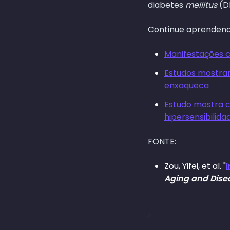
diabetes
mellitus
(D
Continue aprendend
Manifestações c
Estudos mostram
enxaqueca
Estudo mostra c
hipersensibilida
FONTE:
Zou, Yifei, et al. "
Aging and Dise