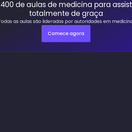
400 de aulas de medicina para assist
totalmente de graça
Todas as aulas são lideradas por autoridades em medicina
Comece agora