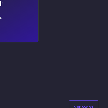
ir
.
Ver todos